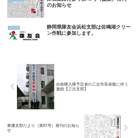
のお知らせ
静岡県隊友会浜松支部は佐鳴湖クリー
浜松支部
ン作戦に参加します。
自衛隊入隊予定者の三次市長表敬に伴う
激励【三次支部】
東播支部だより（第87号）発刊のお知ら
せ