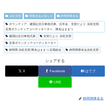
浜松支部
県隊友会お知らせ
静岡県隊友会
ボランティア、建国記念日奉祝式典、忘年会、支部だより. 浜松支部、
災害ボランティアコーディネーター、隊友はままつ
建国記念日奉祝式典
支部だより. 浜松支部
災害ボランティアコーディネーター
静岡県.浜松支部.隊友はままつ.定期総会
静岡県隊友会浜松支部
シェアする
X
Facebook
はてブ
LINE
静岡県隊友会