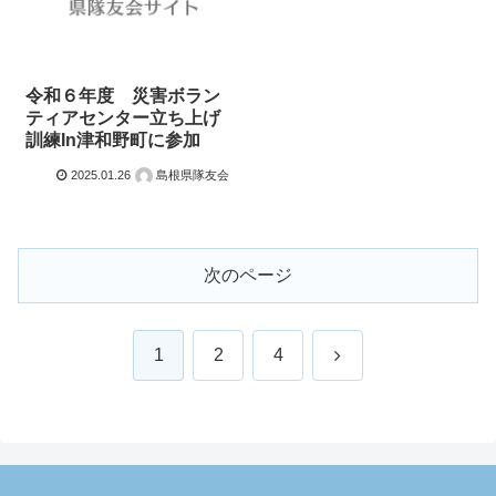
令和６年度 災害ボラン
ティアセンター立ち上げ
訓練In津和野町に参加
2025.01.26
島根県隊友会
次のページ
次
1
2
4
へ