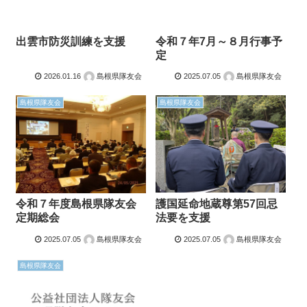
出雲市防災訓練を支援
令和７年7月～８月行事予
定
2026.01.16
島根県隊友会
2025.07.05
島根県隊友会
島根県隊友会
島根県隊友会
護国延命地蔵尊第57回忌
令和７年度島根県隊友会
法要を支援
定期総会
2025.07.05
島根県隊友会
2025.07.05
島根県隊友会
島根県隊友会