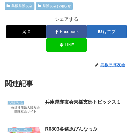
島根県隊友会
県隊友会お知らせ
シェアする
X
Facebook
はてブ
LINE
島根県隊友会
関連記事
兵庫県隊友会東播支部トピックス１
兵庫県隊友会
R0803各務原ぴんなっぷ
各支部だより（岐阜）