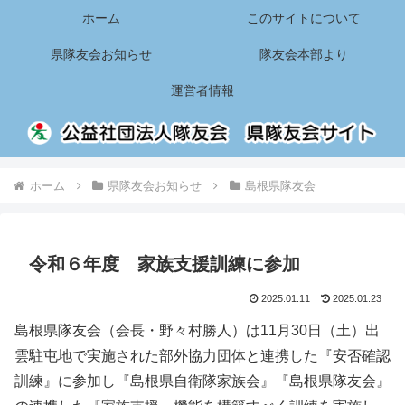
ホーム
このサイトについて
県隊友会お知らせ
隊友会本部より
運営者情報
ホーム
県隊友会お知らせ
島根県隊友会
令和６年度 家族支援訓練に参加
2025.01.11
2025.01.23
島根県隊友会（会長・野々村勝人）は11月30日（土）出
雲駐屯地で実施された部外協力団体と連携した『安否確認
訓練』に参加し『島根県自衛隊家族会』『島根県隊友会』