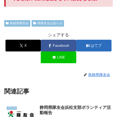
島根県隊友会
県隊友会お知らせ
シェアする
X
Facebook
はてブ
LINE
島根県隊友会
関連記事
静岡県隊友会浜松支部ボランティア活
浜松支部
動報告