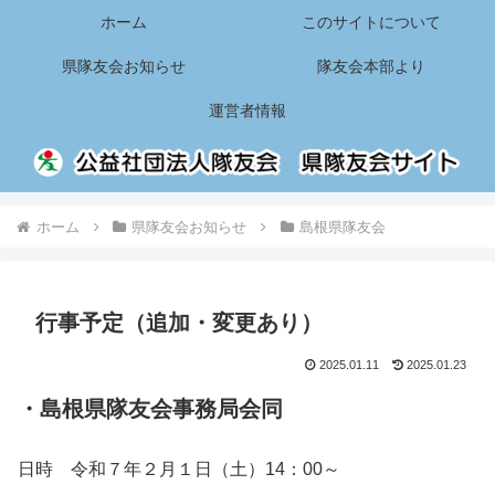
ホーム
このサイトについて
県隊友会お知らせ
隊友会本部より
運営者情報
ホーム
県隊友会お知らせ
島根県隊友会
行事予定（追加・変更あり）
2025.01.11
2025.01.23
・島根県隊友会事務局会同
日時 令和７年２月１日（土）14：00～