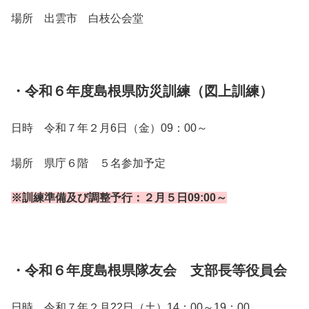
場所 出雲市 白枝公会堂
・令和６年度島根県防災訓練（図上訓練）
日時 令和７年２月6日（金）09：00～
場所 県庁６階 ５名参加予定
※訓練準備及び調整予行：２月５日09:00～
・令和６年度島根県隊友会 支部長等役員会
日時 令和７年２月22日（土）14：00～19：00