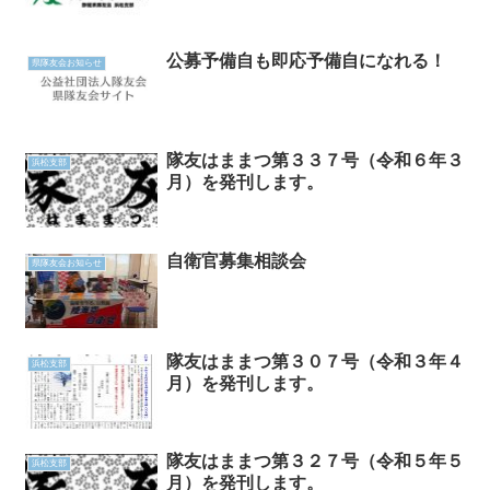
公募予備自も即応予備自になれる！
県隊友会お知らせ
隊友はままつ第３３７号（令和６年３
浜松支部
月）を発刊します。
自衛官募集相談会
県隊友会お知らせ
隊友はままつ第３０７号（令和３年４
浜松支部
月）を発刊します。
隊友はままつ第３２７号（令和５年５
浜松支部
月）を発刊します。