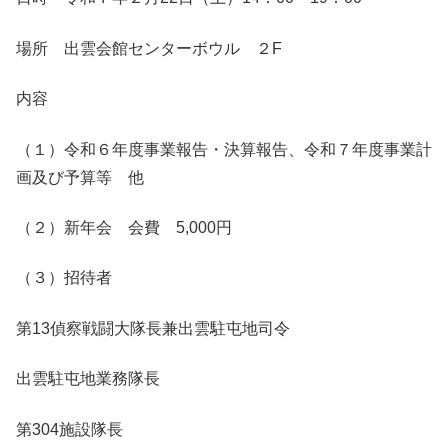
場所 出雲会館センターボウル ２F
内容
（１）令和６年度事業報告・決算報告、令和７年度事業計
画及び予算等 他
（２）新年会 会費 5,000円
（３）招待者
第13偵察戦闘大隊長兼出雲駐屯地司令
出雲駐屯地業務隊長
第304施設隊長