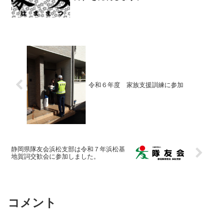
令和６年度 家族支援訓練に参加
静岡県隊友会浜松支部は令和７年浜松基
地賀詞交歓会に参加しました。
コメント