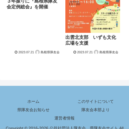
３年振りに『島根県隊友
会定例総会』を開催
出雲北支部 いずも文化
広場を支援
2023.07.21
島根県隊友会
2023.07.21
島根県隊友会
ホーム
このサイトについて
県隊友会お知らせ
隊友会本部より
運営者情報
Copyright © 2016-2026 公益社団法人隊友会 県隊友会サイト All