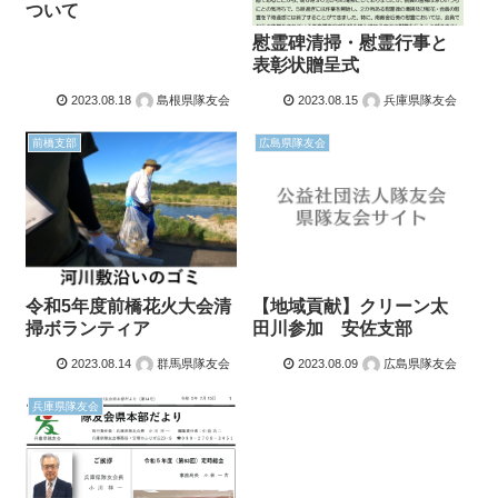
ついて
慰霊碑清掃・慰霊行事と
表彰状贈呈式
2023.08.18
島根県隊友会
2023.08.15
兵庫県隊友会
前橋支部
広島県隊友会
令和5年度前橋花火大会清
【地域貢献】クリーン太
掃ボランティア
田川参加 安佐支部
2023.08.14
群馬県隊友会
2023.08.09
広島県隊友会
兵庫県隊友会