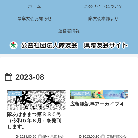
ホーム
このサイトについて
県隊友会お知らせ
隊友会本部より
運営者情報
2023-08
浜松支部
広島県隊友会
広報紙記事アーカイブ４
隊友はままつ第３３０号
（令和５年８月）を発刊
します。
2023.08.28
静岡県隊友会
2023.08.26
広島県隊友会