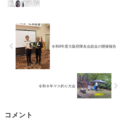
令和8年度大阪府隊友会総会の開催報告
令和８年マス釣り大会
コメント