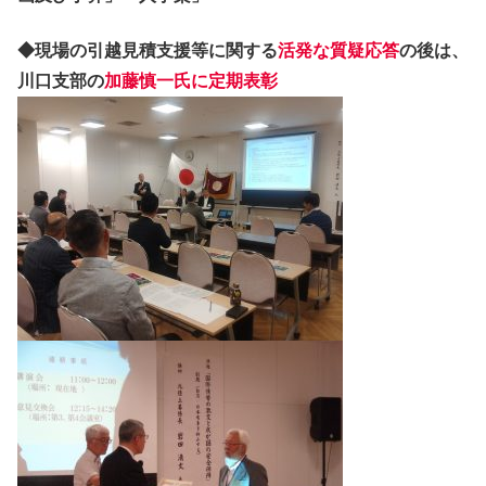
◆現場の引越見積支援等に関する
活発な質疑応答
の後は、
川口支部の
加藤慎一氏に定期表彰