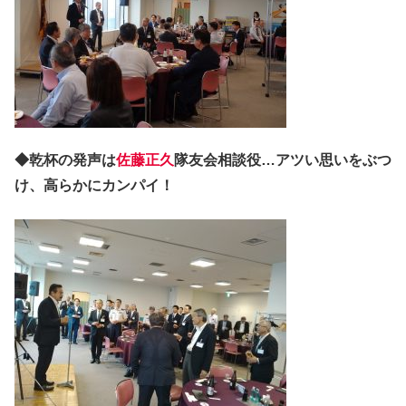
◆乾杯の発声は
佐藤正久
隊友会相談役…アツい思いをぶつ
け、高らかにカンパイ！