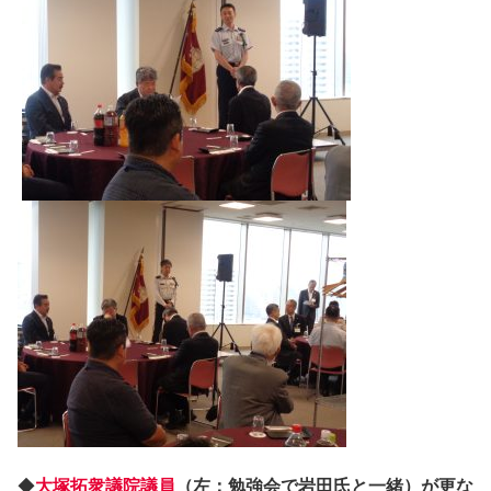
◆
大塚拓衆議院議員
（左：勉強会で岩田氏と一緒）が更な