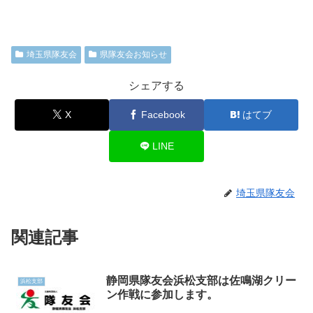
埼玉県隊友会
県隊友会お知らせ
シェアする
X
Facebook
はてブ
LINE
埼玉県隊友会
関連記事
静岡県隊友会浜松支部は佐鳴湖クリー
浜松支部
ン作戦に参加します。