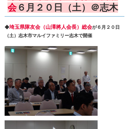
会
６月２０日（土）＠志木
埼玉県隊友会（山澤將人会長）総会
◆
が６月２０日
（土）志木市マルイファミリー志木で開催