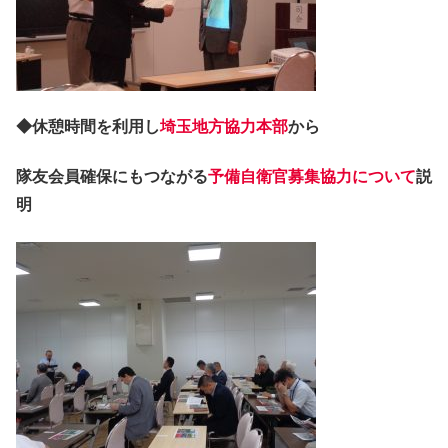
◆休憩時間を利用し
埼玉地方協力本部
から
隊友会員確保にもつながる
予備自衛官募集協力について
説
明