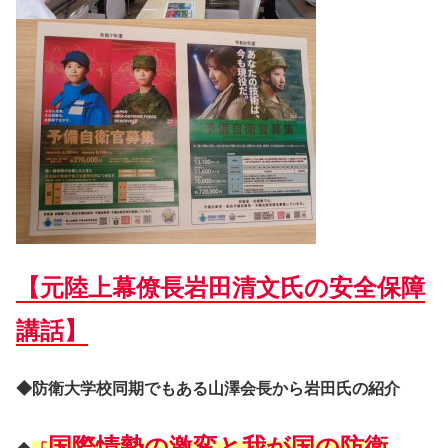
【元陸上幕僚長岩田清文氏の安全保障
講話】
◆防衛大学校同期でもある山澤会長から岩田氏の紹介
国際情勢の激変と我が国の防衛