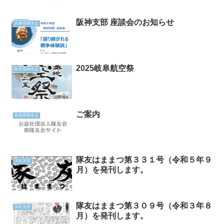
阪神支部 座談会のお知らせ
兵庫県隊友会
2025岐阜航空祭
岐阜県隊友会
ご案内
島根県隊友会
隊友はままつ第３３１号（令和５年９
浜松支部
月）を発刊します。
隊友はままつ第３０９号（令和３年８
浜松支部
月）を発刊します。