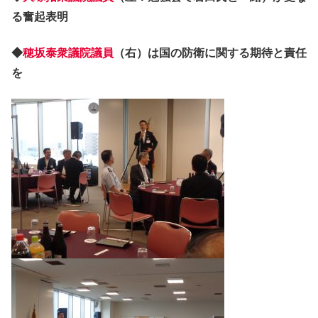
る奮起表明
◆
穂坂泰衆議院議員
（右）は国の防衛に関する期待と責任
を