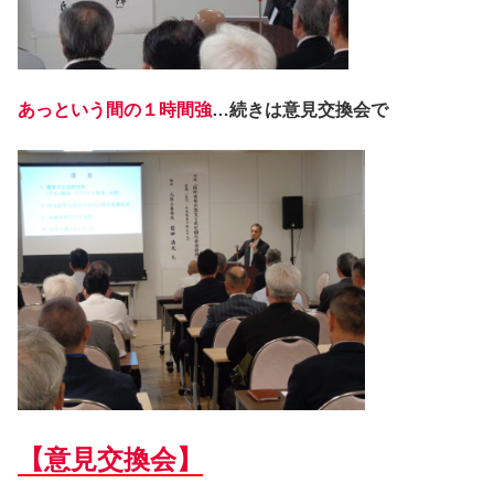
あっという間の１時間強
…続きは意見交換会で
【
意見交換会】