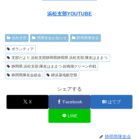
浜松支部YOUTUBE
浜松支部
県隊友会お知らせ
静岡県隊友会
ボランティア
支部だより.浜松支部静岡県静岡県.浜松支部.隊友はままつ.
静岡県.浜松支部.隊友はままつ.佐鳴湖クリーン作戦
静岡県隊友会総会
静浜基地航空祭
シェアする
X
Facebook
はてブ
LINE
静岡県隊友会