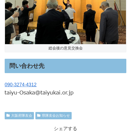
総会後の意見交換会
問い合わせ先
090-3274-4312
大阪府隊友会
県隊友会お知らせ
シェアする