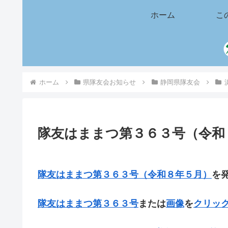
ホーム
こ
ホーム
県隊友会お知らせ
静岡県隊友会
隊友はままつ第３６３号（令和
隊友はままつ第３６３号（令和８年５月）
を
隊友はままつ第３６３号
または
画像
を
クリッ