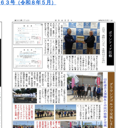
６３号（令和８年５
月）