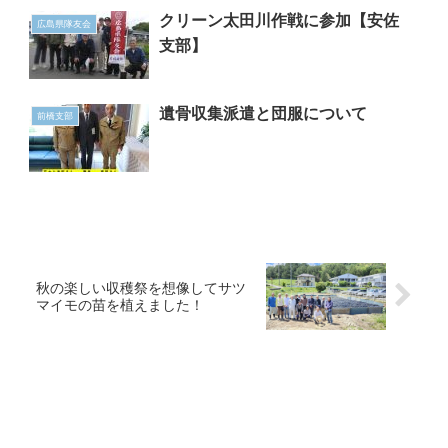
クリーン太田川作戦に参加【安佐
広島県隊友会
支部】
遺骨収集派遣と団服について
前橋支部
秋の楽しい収穫祭を想像してサツ
マイモの苗を植えました！