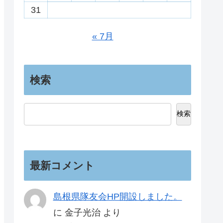
31
« 7月
検索
検索
最新コメント
島根県隊友会HP開設しました。
に
金子光治
より