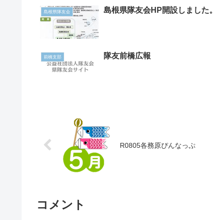
島根県隊友会HP開設しました。
島根県隊友会
隊友前橋広報
前橋支部
R0805各務原ぴんなっぷ
コメント