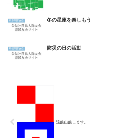
冬の星座を楽しもう
岐阜県隊友会
防災の日の活動
島根県隊友会
遠航出航します。