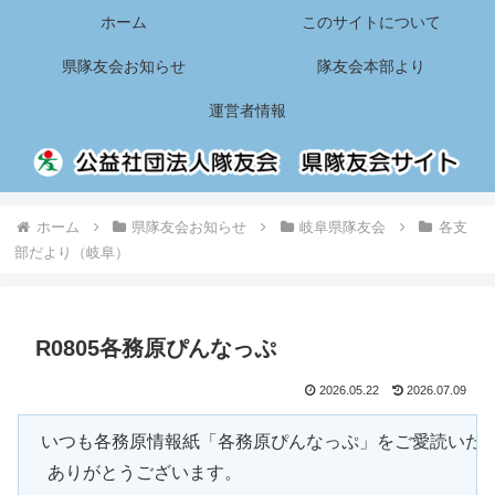
ホーム
このサイトについて
県隊友会お知らせ
隊友会本部より
運営者情報
ホーム
県隊友会お知らせ
岐阜県隊友会
各支
部だより（岐阜）
R0805各務原ぴんなっぷ
2026.05.22
2026.07.09
 いつも各務原情報紙「各務原ぴんなっぷ」をご愛読いただ
　ありがとうございます。
