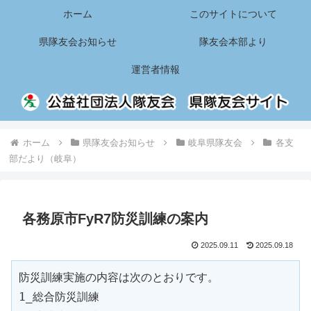
ホーム
このサイトについて
県隊友会お知らせ
隊友会本部より
運営者情報
ホーム
県隊友会お知らせ
岐阜県隊友会
各支
部だより（岐阜）
各務原市FyR7防災訓練の案内
2025.09.11
2025.09.18
防災訓練実施の内容は次のとおりです。

1_総合防災訓練
