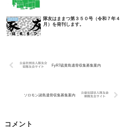
隊友はままつ第３５０号（令和７年４
浜松支部
月）を発刊します。
FyR7硫黄島遺骨収集募集案内
ソロモン諸島遺骨収集募集案内
コメント