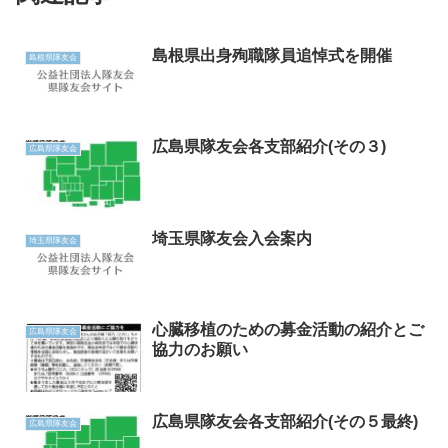
島根県出身殉職隊員追悼式を開催
島根県隊友会
広島県隊友会各支部紹介(その３)
広島県隊友会
埼玉県隊友会入会案内
埼玉県隊友会
心臓移植のための募金活動の紹介とご
広島県隊友会
協力のお願い
広島県隊友会各支部紹介(その５最終)
広島県隊友会