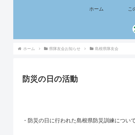
ホーム
こ
ホーム
県隊友会お知らせ
島根県隊友会
防災の日の活動
・防災の日に行われた島根県防災訓練につい