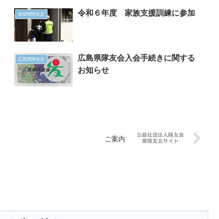
令和６年度 家族支援訓練に参加
島根県隊友会
と
広島県隊友会入会手続きに関する
広島県隊友会
お知らせ
ご案内