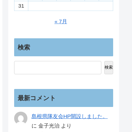
31
« 7月
検索
検索
最新コメント
島根県隊友会HP開設しました。
に
金子光治
より