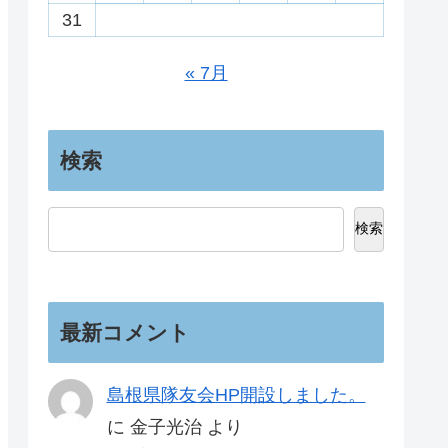
31
« 7月
検索
検索
最新コメント
島根県隊友会HP開設しました。
に
金子光治
より