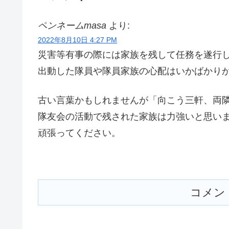
ペンネームmasa
より:
2022年8月10日 4:27 PM
災害等有事の際には家族を残して任務を遂行し
出動した隊員や隊員家族の心配はいかばかり
古い言葉かもしれませんが「向こう三軒、両
隊友会の活動で残された家族は力強いと思い
頑張ってください。
コメン