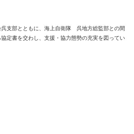
会呉支部とともに、海上自衛隊 呉地方総監部との間
る協定書を交わし、支援・協力態勢の充実を図ってい