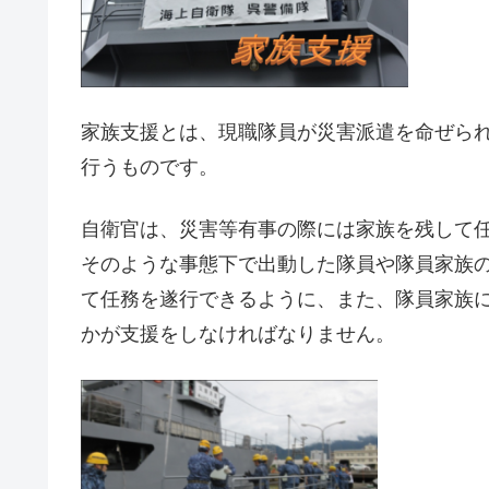
家族支援とは、現職隊員が災害派遣を命ぜら
行うものです。
自衛官は、災害等有事の際には家族を残して
そのような事態下で出動した隊員や隊員家族
て任務を遂行できるように、また、隊員家族
かが支援をしなければなりません。