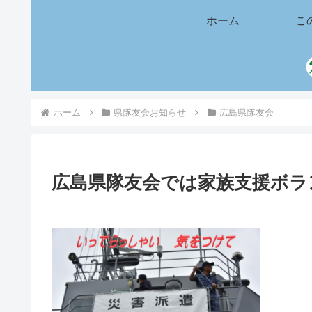
ホーム
こ
ホーム
県隊友会お知らせ
広島県隊友会
広島県隊友会では家族支援ボラ