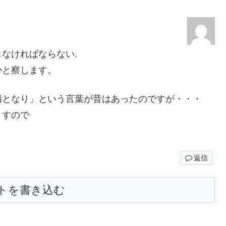
なければならない.
かと察します。
隣となり」という言葉が昔はあったのですが・・・
ますので
返信
トを書き込む