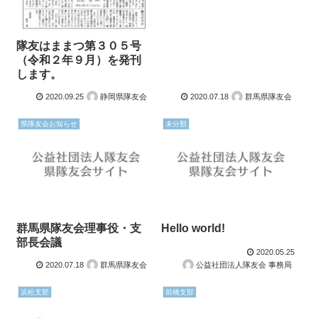
隊友はままつ第３０５号
（令和２年９月）を発刊
します。
2020.09.25
静岡県隊友会
2020.07.18
群馬県隊友会
県隊友会お知らせ
未分類
群馬県隊友会理事役・支
Hello world!
部長会議
2020.05.25
2020.07.18
群馬県隊友会
公益社団法人隊友会 事務局
浜松支部
前橋支部