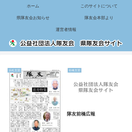
ホーム
このサイトについて
県隊友会お知らせ
隊友会本部より
運営者情報
浜松支部
前橋支部
隊友前橋広報