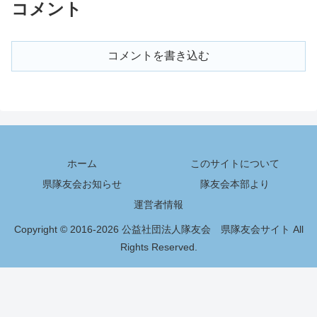
コメント
コメントを書き込む
ホーム
このサイトについて
県隊友会お知らせ
隊友会本部より
運営者情報
Copyright © 2016-2026 公益社団法人隊友会 県隊友会サイト All
Rights Reserved.