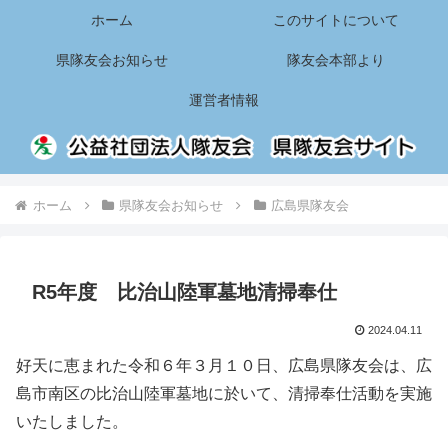
ホーム
このサイトについて
県隊友会お知らせ
隊友会本部より
運営者情報
ホーム
県隊友会お知らせ
広島県隊友会
R5年度 比治山陸軍墓地清掃奉仕
2024.04.11
好天に恵まれた令和６年３月１０日、広島県隊友会は、広
島市南区の比治山陸軍墓地に於いて、清掃奉仕活動を実施
いたしました。