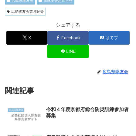
広島県隊友会
県隊友会お知らせ
広島隊友会業務紹介
シェアする
X
Facebook
はてブ
LINE
広島県隊友会
関連記事
令和４年度京都府総合防災訓練参加者
京都府隊友会
募集