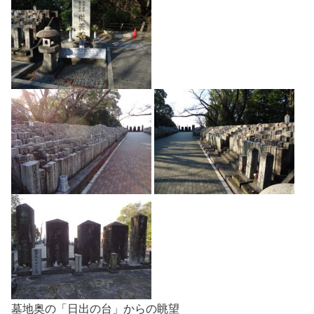
墓地奥の「日出の台」からの眺望