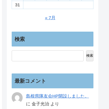
31
« 7月
検索
検索
最新コメント
島根県隊友会HP開設しました。
に
金子光治
より