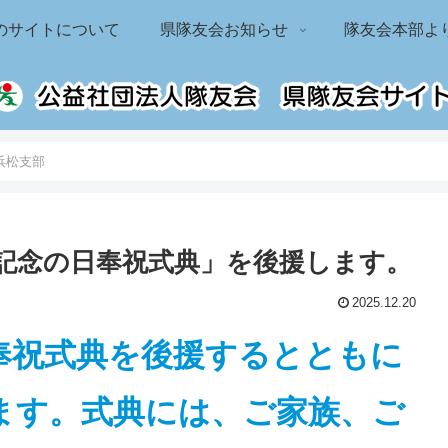
のサイトについて
県隊友会お知らせ
隊友会本部よ
浜松支部
記念の日奉祝式典」を後援します。
2025.12.20
奉祝式典を後援するとともに
ます。式典には、ご家族、ご