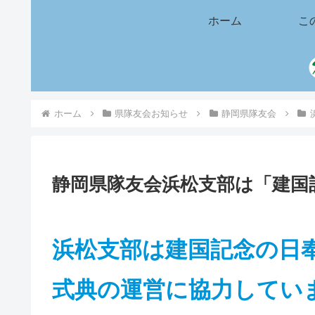
ホーム
こ
ホーム
県隊友会お知らせ
静岡県隊友会
静岡県隊友会浜松支部は「建国
浜松支部は建国記念の日
式典の運営に協力してい