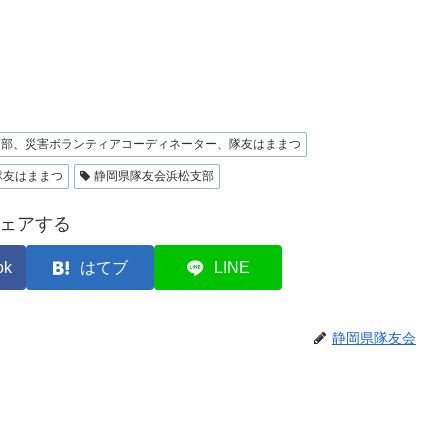
支部、災害ボランティアコーディネーター、隊友はままつ
隊友はままつ
静岡県隊友会浜松支部
ェアする
ok
はてブ
LINE
静岡県隊友会