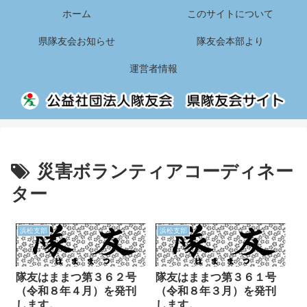
ホーム
このサイトについて
県隊友会お知らせ
隊友会本部より
運営者情報
災害ボランティアコーディネー
ター
浜松支部
浜松支部
隊友はままつ第３６２号
隊友はままつ第３６１号
（令和８年４月）を発刊
（令和８年３月）を発刊
します。
します。