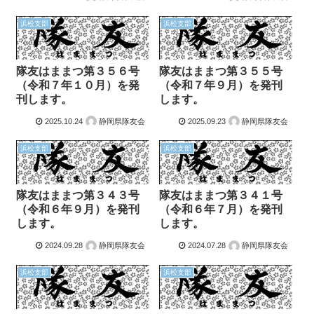
浜松支部
浜松支部
隊友はままつ第３５６号
隊友はままつ第３５５号
（令和７年１０月）を発
（令和７年９月）を発刊
刊します。
します。
2025.10.24
静岡県隊友会
2025.09.23
静岡県隊友会
浜松支部
浜松支部
隊友はままつ第３４３号
隊友はままつ第３４１号
（令和６年９月）を発刊
（令和６年７月）を発刊
します。
します。
2024.09.28
静岡県隊友会
2024.07.28
静岡県隊友会
浜松支部
浜松支部