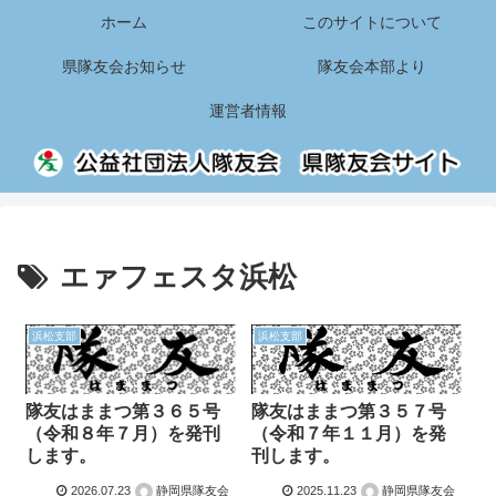
ホーム
このサイトについて
県隊友会お知らせ
隊友会本部より
運営者情報
エァフェスタ浜松
浜松支部
浜松支部
隊友はままつ第３６５号
隊友はままつ第３５７号
（令和８年７月）を発刊
（令和７年１１月）を発
します。
刊します。
2026.07.23
静岡県隊友会
2025.11.23
静岡県隊友会