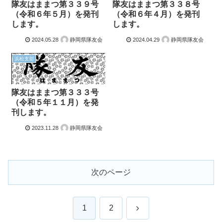
隊友はままつ第３３９号
隊友はままつ第３３８号
（令和６年５月）を発刊
（令和６年４月）を発刊
します。
します。
2024.05.28
静岡県隊友会
2024.04.29
静岡県隊友会
浜松支部
隊友はままつ第３３３号
（令和５年１１月）を発
刊します。
2023.11.28
静岡県隊友会
次のページ
次
1
2